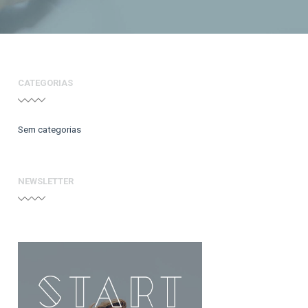
CATEGORIAS
Sem categorias
NEWSLETTER